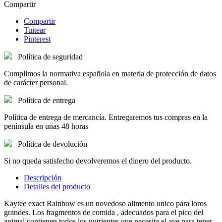
Compartir
Compartir
Tuitear
Pinterest
Política de seguridad
Cumplimos la normativa española en materia de protección de datos
de carácter personal.
Política de entrega
Política de entrega de mercancía. Entregaremos tus compras en la
península en unas 48 horas
Política de devolución
Si no queda satisfecho devolveremos el dinero del producto.
Descripción
Detalles del producto
Kaytee exact Rainbow es un novedoso alimento unico para loros
grandes. Los fragmentos de comida , adecuados para el pico del
animal contienen todos los nutrientes que necesita el ave para tener