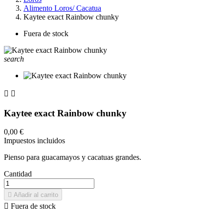
Alimento Loros/ Cacatua
Kaytee exact Rainbow chunky
Fuera de stock
search


Kaytee exact Rainbow chunky
0,00 €
Impuestos incluidos
Pienso para guacamayos y cacatuas grandes.
Cantidad

Añadir al carrito

Fuera de stock