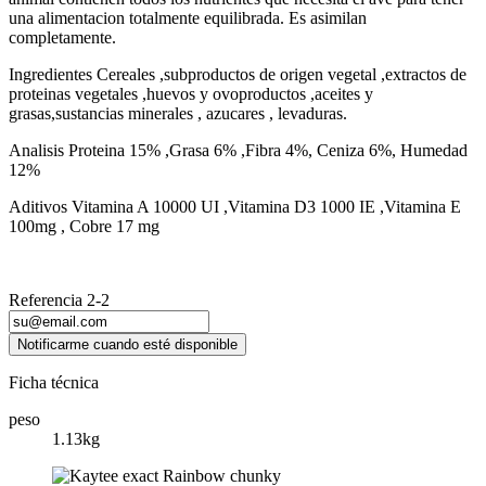
una alimentacion totalmente equilibrada. Es asimilan
completamente.
Ingredientes Cereales ,subproductos de origen vegetal ,extractos de
proteinas vegetales ,huevos y ovoproductos ,aceites y
grasas,sustancias minerales , azucares , levaduras.
Analisis Proteina 15% ,Grasa 6% ,Fibra 4%, Ceniza 6%, Humedad
12%
Aditivos Vitamina A 10000 UI ,Vitamina D3 1000 IE ,Vitamina E
100mg , Cobre 17 mg
Referencia
2-2
Notificarme cuando esté disponible
Ficha técnica
peso
1.13kg